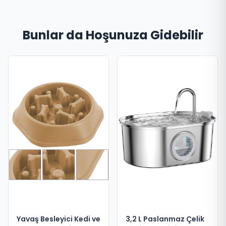
Bunlar da Hoşunuza Gidebilir
Yavaş Besleyici Kedi ve
3,2 L Paslanmaz Çelik