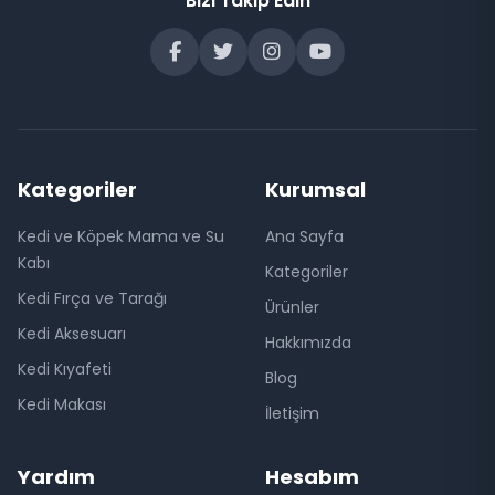
Bizi Takip Edin
Kategoriler
Kurumsal
Kedi ve Köpek Mama ve Su
Ana Sayfa
Kabı
Kategoriler
Kedi Fırça ve Tarağı
Ürünler
Kedi Aksesuarı
Hakkımızda
Kedi Kıyafeti
Blog
Kedi Makası
İletişim
Yardım
Hesabım