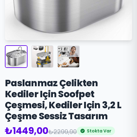
Paslanmaz Çelikten
Kediler Için Soofpet
Çeşmesi, Kediler Için 3,2 L
Çeşme Sessiz Tasarım
₺1449,00
₺2299,90
Stokta Var