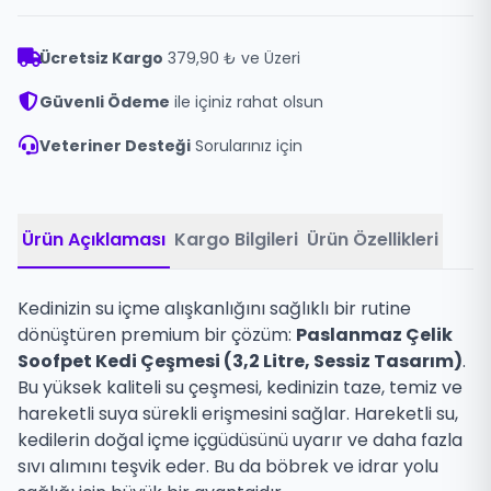
Ücretsiz Kargo
379,90 ₺ ve Üzeri
Güvenli Ödeme
ile içiniz rahat olsun
Veteriner Desteği
Sorularınız için
Ürün Açıklaması
Kargo Bilgileri
Ürün Özellikleri
Kedinizin su içme alışkanlığını sağlıklı bir rutine
dönüştüren premium bir çözüm:
Paslanmaz Çelik
Soofpet Kedi Çeşmesi (3,2 Litre, Sessiz Tasarım)
.
Bu yüksek kaliteli su çeşmesi, kedinizin taze, temiz ve
hareketli suya sürekli erişmesini sağlar. Hareketli su,
kedilerin doğal içme içgüdüsünü uyarır ve daha fazla
sıvı alımını teşvik eder. Bu da böbrek ve idrar yolu