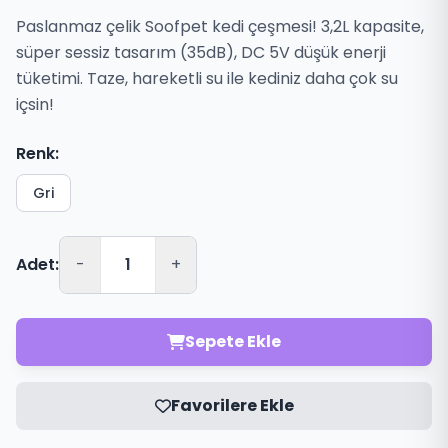
Paslanmaz çelik Soofpet kedi çeşmesi! 3,2L kapasite,
süper sessiz tasarım (35dB), DC 5V düşük enerji
tüketimi. Taze, hareketli su ile kediniz daha çok su
içsin!
Renk:
Gri
Adet:
-
+
Sepete Ekle
Favorilere Ekle