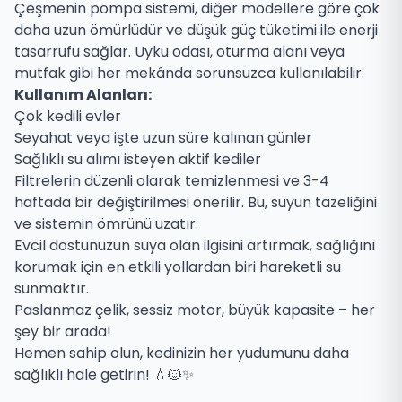
Çeşmenin pompa sistemi, diğer modellere göre çok
daha uzun ömürlüdür ve düşük güç tüketimi ile enerji
tasarrufu sağlar. Uyku odası, oturma alanı veya
mutfak gibi her mekânda sorunsuzca kullanılabilir.
Kullanım Alanları:
Çok kedili evler
Seyahat veya işte uzun süre kalınan günler
Sağlıklı su alımı isteyen aktif kediler
Filtrelerin düzenli olarak temizlenmesi ve 3-4
haftada bir değiştirilmesi önerilir. Bu, suyun tazeliğini
ve sistemin ömrünü uzatır.
Evcil dostunuzun suya olan ilgisini artırmak, sağlığını
korumak için en etkili yollardan biri hareketli su
sunmaktır.
Paslanmaz çelik, sessiz motor, büyük kapasite – her
şey bir arada!
Hemen sahip olun, kedinizin her yudumunu daha
sağlıklı hale getirin! 💧🐱✨