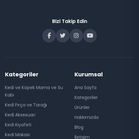
Bizi Takip Edin
Kategoriler
Kurumsal
Kedi ve Köpek Mama ve Su
Ana Sayfa
Kabı
Kategoriler
Kedi Fırça ve Tarağı
Ürünler
Kedi Aksesuarı
Hakkımızda
Kedi Kıyafeti
Blog
Kedi Makası
İletişim