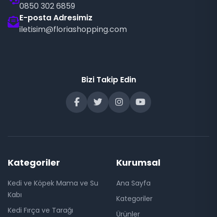
0850 302 6859
E-posta Adresimiz
iletisim@floriashopping.com
Bizi Takip Edin
Kategoriler
Kurumsal
Kedi ve Köpek Mama ve Su
Ana Sayfa
Kabı
Kategoriler
Kedi Fırça ve Tarağı
Ürünler