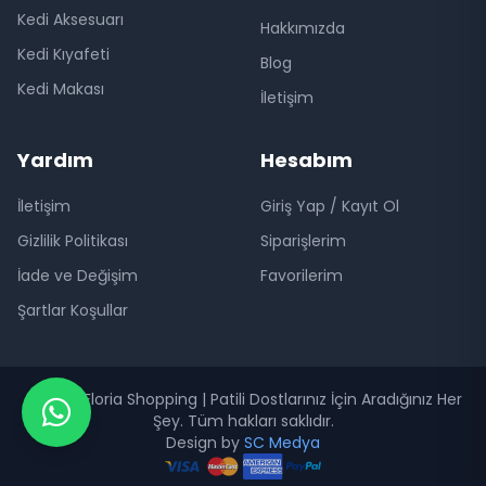
Kedi Aksesuarı
Hakkımızda
Kedi Kıyafeti
Blog
Kedi Makası
İletişim
Yardım
Hesabım
İletişim
Giriş Yap / Kayıt Ol
Gizlilik Politikası
Siparişlerim
İade ve Değişim
Favorilerim
Şartlar Koşullar
© 2026 Floria Shopping | Patili Dostlarınız İçin Aradığınız Her
Şey. Tüm hakları saklıdır.
Design by
SC Medya