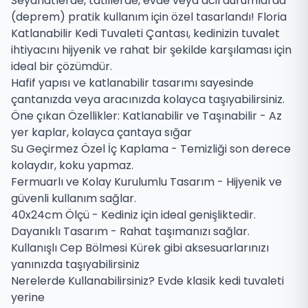
Seyahatlerde, tatillerde, evde veya acil durumlarda
(deprem) pratik kullanım için özel tasarlandı! Floria
Katlanabilir Kedi Tuvaleti Çantası, kedinizin tuvalet
ihtiyacını hijyenik ve rahat bir şekilde karşılaması için
ideal bir çözümdür.
Hafif yapısı ve katlanabilir tasarımı sayesinde
çantanızda veya aracınızda kolayca taşıyabilirsiniz.
Öne çıkan Özellikler: Katlanabilir ve Taşınabilir - Az
yer kaplar, kolayca çantaya sığar
Su Geçirmez Özel İç Kaplama - Temizliği son derece
kolaydır, koku yapmaz.
Fermuarlı ve Kolay Kurulumlu Tasarım - Hijyenik ve
güvenli kullanım sağlar.
40x24cm Ölçü - Kediniz için ideal genişliktedir.
Dayanıklı Tasarım - Rahat taşımanızı sağlar.
Kullanışlı Cep Bölmesi Kürek gibi aksesuarlarınızı
yanınızda taşıyabilirsiniz
Nerelerde Kullanabilirsiniz? Evde klasik kedi tuvaleti
yerine