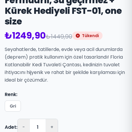
Fermuarlı, Su geçirmez +
Kürek Hediyeli FST-01, one
size
₺1249,90
₺1449,90
Tükendi
Seyahatlerde, tatillerde, evde veya acil durumlarda
(deprem) pratik kullanım için özel tasarlandı! Floria
Katlanabilir Kedi Tuvaleti Çantası, kedinizin tuvalet
ihtiyacını hijyenik ve rahat bir şekilde karşılaması için
ideal bir çözümdür.
Renk:
Gri
Adet:
-
+