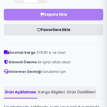
Sepete Ekle
Favorilere Ekle
Ücretsiz Kargo
379,90 ₺ ve Üzeri
Güvenli Ödeme
ile içiniz rahat olsun
Veteriner Desteği
Sorularınız için
Ürün Açıklaması
Kargo Bilgileri
Ürün Özellikleri