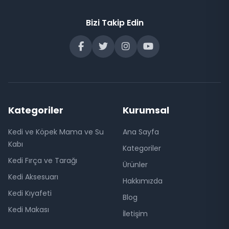
Bizi Takip Edin
Kategoriler
Kurumsal
Kedi ve Köpek Mama ve Su
Ana Sayfa
Kabı
Kategoriler
Kedi Fırça ve Tarağı
Ürünler
Kedi Aksesuarı
Hakkımızda
Kedi Kıyafeti
Blog
Kedi Makası
İletişim