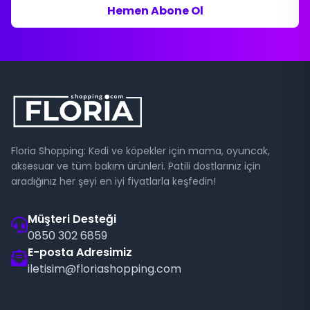
Hemen Abone Ol
Floria Shopping: Kedi ve köpekler için mama, oyuncak,
aksesuar ve tüm bakım ürünleri. Patili dostlarınız için
aradığınız her şeyi en iyi fiyatlarla keşfedin!
Müşteri Desteği
0850 302 6859
E-posta Adresimiz
iletisim@floriashopping.com