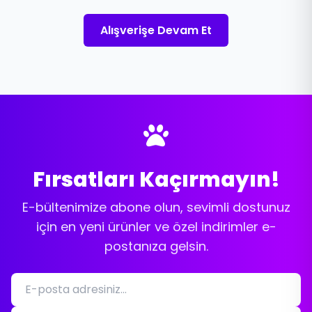
Alışverişe Devam Et
Fırsatları Kaçırmayın!
E-bültenimize abone olun, sevimli dostunuz
için en yeni ürünler ve özel indirimler e-
postanıza gelsin.