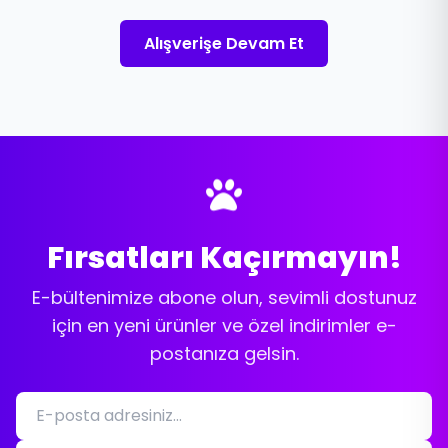
Alışverişe Devam Et
Fırsatları Kaçırmayın!
E-bültenimize abone olun, sevimli dostunuz
için en yeni ürünler ve özel indirimler e-
postanıza gelsin.