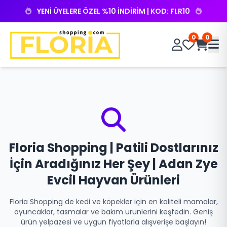
YENİ ÜYELERE ÖZEL %10 İNDİRİM | KOD: FLR10
0
0
Floria Shopping | Patili Dostlarınız
İçin Aradığınız Her Şey | Adan Zye
Evcil Hayvan Ürünleri
Floria Shopping de kedi ve köpekler için en kaliteli mamalar,
oyuncaklar, tasmalar ve bakım ürünlerini keşfedin. Geniş
ürün yelpazesi ve uygun fiyatlarla alışverişe başlayın!