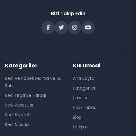
Bizi Takip Edin
Kategoriler
Kurumsal
Kedi ve Köpek Mama ve Su
Ana Sayfa
Kabı
Kategoriler
Kedi Fırça ve Tarağı
Ürünler
Kedi Aksesuarı
Hakkımızda
Kedi Kıyafeti
Blog
Kedi Makası
İletişim