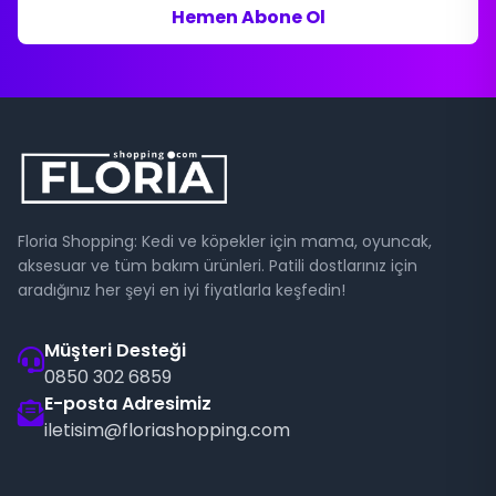
Hemen Abone Ol
Floria Shopping: Kedi ve köpekler için mama, oyuncak,
aksesuar ve tüm bakım ürünleri. Patili dostlarınız için
aradığınız her şeyi en iyi fiyatlarla keşfedin!
Müşteri Desteği
0850 302 6859
E-posta Adresimiz
iletisim@floriashopping.com